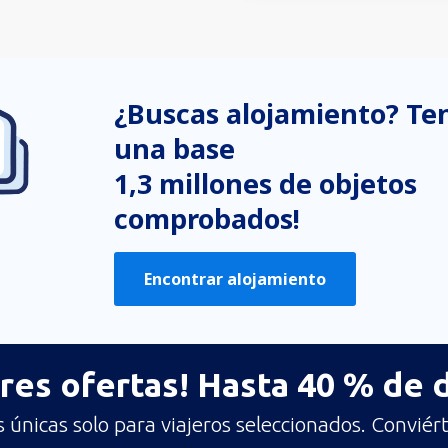
¿Buscas alojamiento? T
una base
1,3 millones de objetos
comprobados!
Encontrar alojamiento
res ofertas! Hasta 40 % de
únicas solo para viajeros seleccionados. Conviért