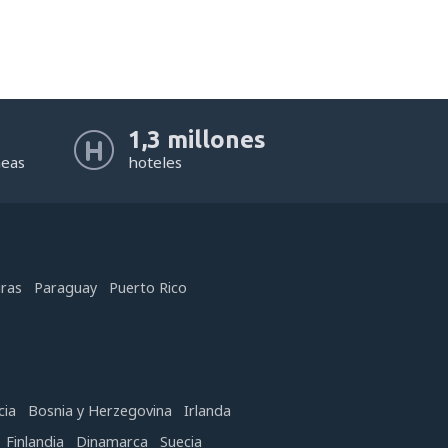
1,3 millones
neas
hoteles
ras
Paraguay
Puerto Rico
cia
Bosnia y Herzegovina
Irlanda
Finlandia
Dinamarca
Suecia