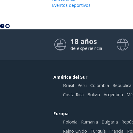
Eventos deportivos
18 años
de experiencia
América del Sur
Brasil
Perú
Colombia
República
Costa Rica
Bolivia
Argentina
Mé
Europa
Polonia
Rumania
Bulgaria
Repúb
Reino Unido
Turquía
Francia
Po