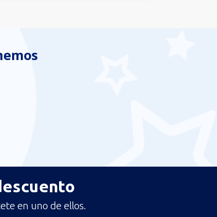
enemos
 descuento
ete en uno de ellos.