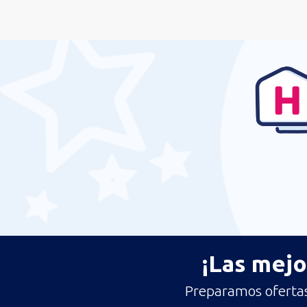
Austria
Noruega
Rumanía
¡Las mejo
Preparamos ofertas 