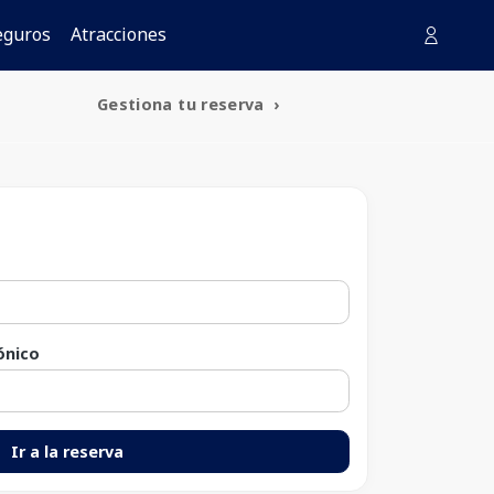
eguros
Atracciones
Gestiona tu reserva
ónico
Ir a la reserva