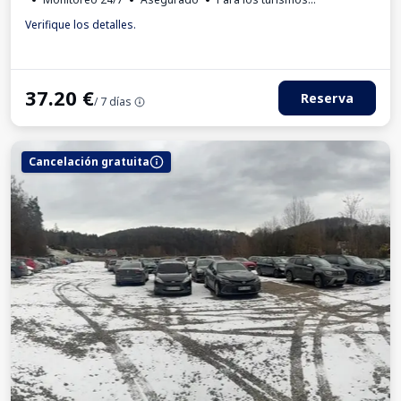
Factura IVA
Verifique los detalles.
37.20
€
Reserva
/ 7 días
Cancelación gratuita