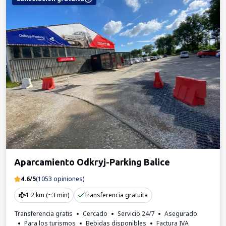
Aparcamiento Odkryj-Parking Balice
4.6/5
(1053 opiniones)
1.2 km (~3 min)
Transferencia gratuita
Transferencia gratis
Cercado
Servicio 24/7
Asegurado
Para los turismos
Bebidas disponibles
Factura IVA