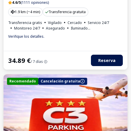
4.6/5
(1111 opiniones)
1.9 km (~4 min)
Transferencia gratuita
Transferencia gratis
Vigilado
Cercado
Servicio 24/7
Monitoreo 24/7
Asegurado
Iluminado
Para los turismos
Verifique los detalles.
34.89
€
Reserva
/ 7 días
Recomendado
Cancelación gratuita