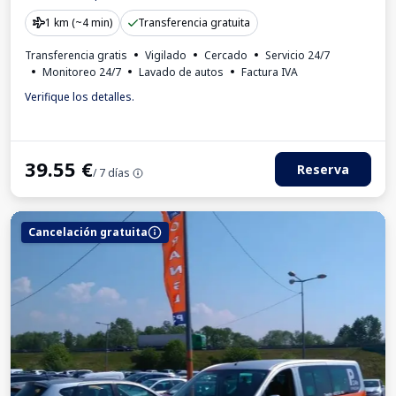
1 km (~4 min)
Transferencia gratuita
Transferencia gratis
Vigilado
Cercado
Servicio 24/7
Monitoreo 24/7
Lavado de autos
Factura IVA
Verifique los detalles.
39.55
€
Reserva
/ 7 días
Cancelación gratuita