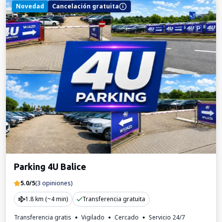
Novedad
Cancelación gratuita
Parking 4U Balice
5.0/5
(3 opiniones)
1.8 km (~4 min)
Transferencia gratuita
Transferencia gratis
Vigilado
Cercado
Servicio 24/7