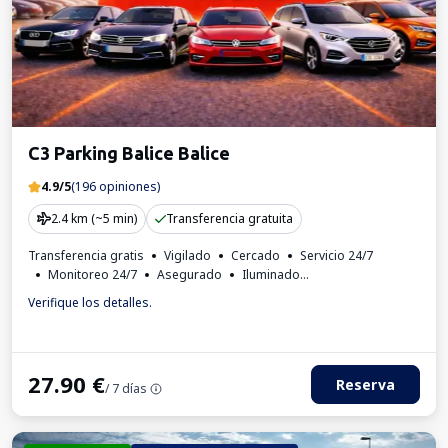
C3 Parking Balice Balice
4.9/5
(196 opiniones)
2.4 km (~5 min)
Transferencia gratuita
Transferencia gratis
Vigilado
Cercado
Servicio 24/7
Monitoreo 24/7
Asegurado
Iluminado
Para los turismos
Factura IVA
Verifique los detalles.
27.90
€
Reserva
/ 7 días