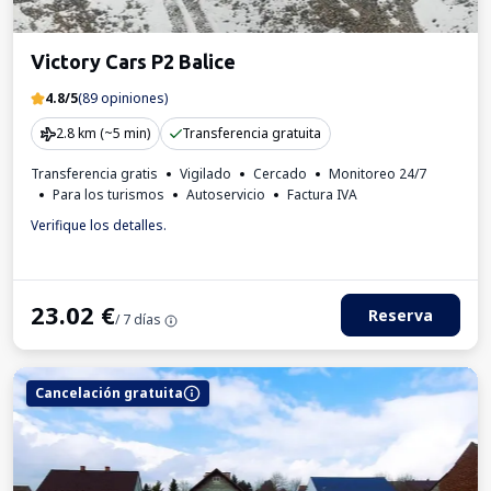
Victory Cars P2 Balice
4.8/5
(89 opiniones)
2.8 km (~5 min)
Transferencia gratuita
Transferencia gratis
Vigilado
Cercado
Monitoreo 24/7
Para los turismos
Autoservicio
Factura IVA
Verifique los detalles.
23.02
€
Reserva
/ 7 días
Cancelación gratuita