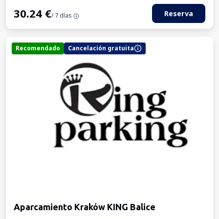
30.24
€
Reserva
/ 7 días
Recomendado
Cancelación gratuita
Aparcamiento Kraków KING Balice