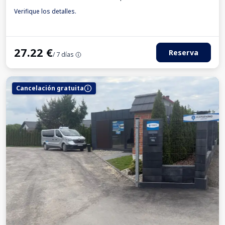
Verifique los detalles.
27.22
€
Reserva
/ 7 días
Cancelación gratuita