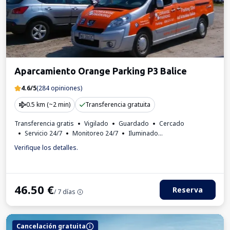
Aparcamiento Orange Parking P3 Balice
4.6/5
(284 opiniones)
0.5 km (~2 min)
Transferencia gratuita
Transferencia gratis
Vigilado
Guardado
Cercado
Servicio 24/7
Monitoreo 24/7
Iluminado
Para los turismos
Aseo
Factura IVA
Verifique los detalles.
46.50
€
Reserva
/ 7 días
Cancelación gratuita