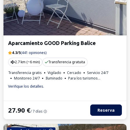
Aparcamiento GOOD Parking Balice
4.3/5
(441 opiniones)
2.7 km (~6 min)
Transferencia gratuita
Transferencia gratis
Vigilado
Cercado
Servicio 24/7
Monitoreo 24/7
Iluminado
Para los turismos
Factura IVA
Verifique los detalles.
27.90
€
Reserva
/ 7 días