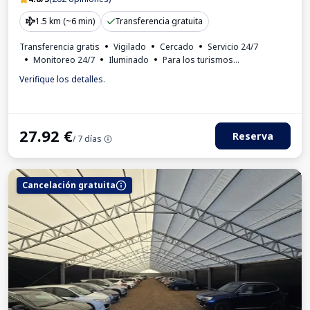
1.5 km (~6 min)
Transferencia gratuita
Transferencia gratis
Vigilado
Cercado
Servicio 24/7
Monitoreo 24/7
Iluminado
Para los turismos
Factura IVA
Verifique los detalles.
27.92
€
Reserva
/ 7 días
Cancelación gratuita