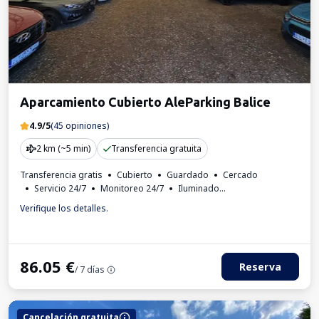
Aparcamiento Cubierto AleParking Balice
4.9/5
(45 opiniones)
2 km (~5 min)
Transferencia gratuita
Transferencia gratis
Cubierto
Guardado
Cercado
Servicio 24/7
Monitoreo 24/7
Iluminado
Lavado de autos
Aseo
Factura IVA
Verifique los detalles.
86.05
€
Reserva
/ 7 días
Cancelación gratuita