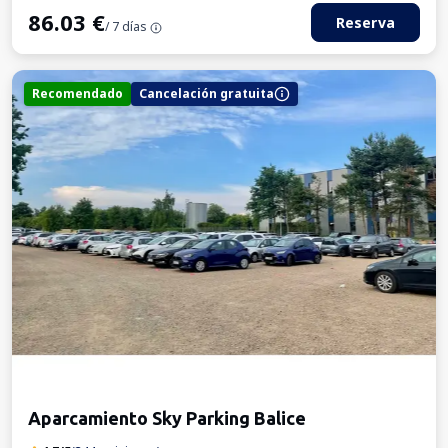
86.03
€
Reserva
/ 7 días
Recomendado
Cancelación gratuita
Aparcamiento Sky Parking Balice