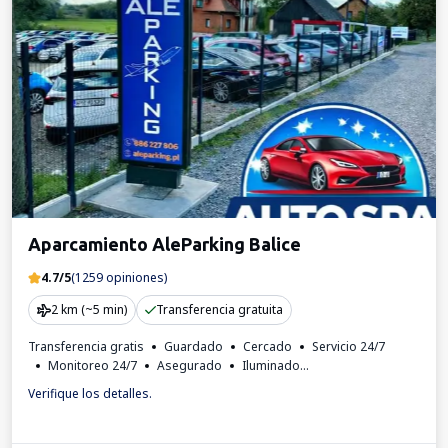
Aparcamiento AleParking Balice
4.7/5
(1259 opiniones)
2 km (~5 min)
Transferencia gratuita
Transferencia gratis
Guardado
Cercado
Servicio 24/7
Monitoreo 24/7
Asegurado
Iluminado
Lugares para autobuses
Lavado de autos
Aseo
Verifique los detalles.
Factura IVA