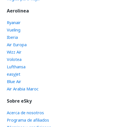
Aerolinea
Ryanair
Vueling
Iberia
Air Europa
Wizz Air
Volotea
Lufthansa
easyJet
Blue Air
Air Arabia Maroc
Sobre eSky
Acerca de nosotros
Programa de afiliados