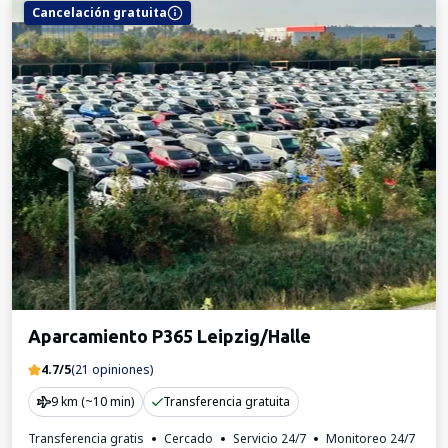
Cancelación gratuita
Aparcamiento P365 Leipzig/Halle
4.7/5
(21 opiniones)
9 km (~10 min)
Transferencia gratuita
Transferencia gratis
Cercado
Servicio 24/7
Monitoreo 24/7