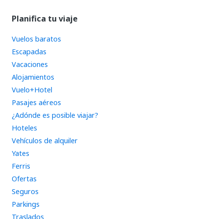
Planifica tu viaje
Vuelos baratos
Escapadas
Vacaciones
Alojamientos
Vuelo+Hotel
Pasajes aéreos
¿Adónde es posible viajar?
Hoteles
Vehículos de alquiler
Yates
Ferris
Ofertas
Seguros
Parkings
Traslados