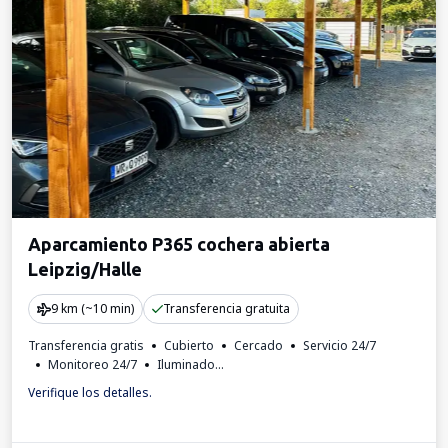
Aparcamiento P365 cochera abierta
Leipzig/Halle
9 km (~10 min)
Transferencia gratuita
Transferencia gratis
Cubierto
Cercado
Servicio 24/7
Monitoreo 24/7
Iluminado
Estación de carga para coches eléctricos
Verifique los detalles.
Invoice from the car park