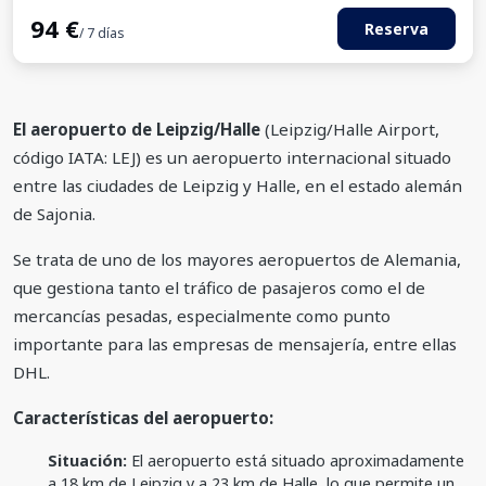
94
€
Reserva
/ 7 días
El aeropuerto de Leipzig/Halle
(Leipzig/Halle Airport,
código IATA: LEJ) es un aeropuerto internacional situado
entre las ciudades de Leipzig y Halle, en el estado alemán
de Sajonia.
Se trata de uno de los mayores aeropuertos de Alemania,
que gestiona tanto el tráfico de pasajeros como el de
mercancías pesadas, especialmente como punto
importante para las empresas de mensajería, entre ellas
DHL.
Características del aeropuerto:
Situación:
El aeropuerto está situado aproximadamente
a 18 km de Leipzig y a 23 km de Halle, lo que permite un