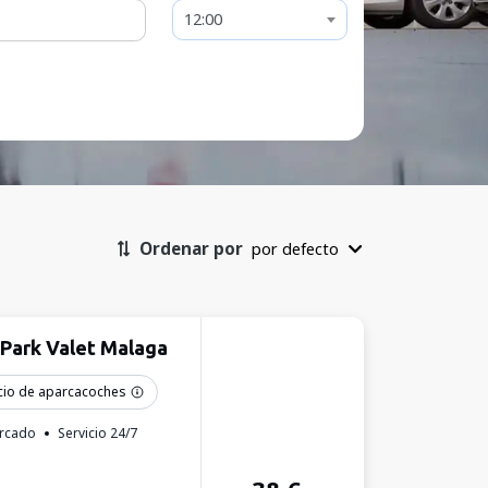
12:00
Ordenar por
por defecto
l
Park Valet Malaga
cio de aparcacoches
rcado
Servicio 24/7