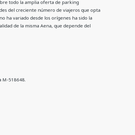
obre todo la amplia oferta de parking
des del creciente número de viajeros que opta
no ha variado desde los orígenes ha sido la
tualidad de la misma Aena, que depende del
ja M-518648.