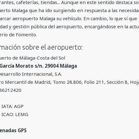
rantes, cafeterías, tiendas... Aunque en este sentido destaca s
erto Malaga que ha ido surgiendo en respuesta a las necesida
arcar aeropuerto Malaga su vehículo. En cambio, lo que sí que 
ridad y gestión pública del aeropuerto, encargándose en la ac
erio de Fomento.
rmación sobre el aeropuerto:
erto de Málaga-Costa del Sol
García Morato s/n. 29004 Málaga
esarrollo Internacional, S.A.
ro Mercantil de Madrid, Tomo 28.806, Folio 211, Sección 8, Ho
 A86212420
 IATA: AGP
o ICAO: LEMG
enadas GPS