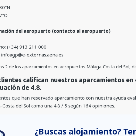
′30″N
57″O
ación del aeropuerto (contacto al aeropuerto)
no: (+34) 913 211 000
: infoagp@e-externas.aena.es
os
2
de los aparcamientos en aeropuertos Málaga-Costa del Sol, 
clientes califican nuestros aparcamientos en
uación de 4.8.
ientes que han reservado aparcamiento con nuestra ayuda eva
-Costa del Sol como una
4.8
/
5
según
164
opiniones.
¿Buscas alojamiento? T