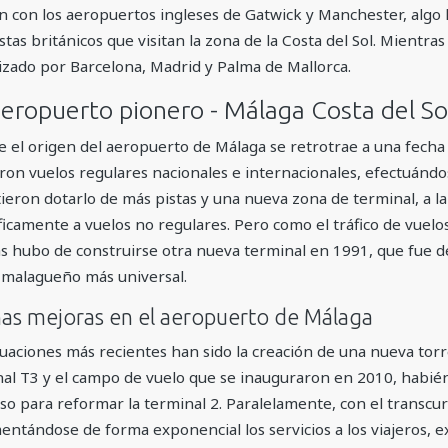
n con los aeropuertos ingleses de Gatwick y Manchester, algo
stas británicos que visitan la zona de la Costa del Sol. Mientras
lizado por Barcelona, Madrid y Palma de Mallorca.
eropuerto pionero - Málaga Costa del So
 el origen del aeropuerto de Málaga se retrotrae a una fech
aron vuelos regulares nacionales e internacionales, efectuánd
ieron dotarlo de más pistas y una nueva zona de terminal, a la
ficamente a vuelos no regulares. Pero como el tráfico de vuelo
s hubo de construirse otra nueva terminal en 1991, que fue 
 malagueño más universal.
mas mejoras en el aeropuerto de Málaga
tuaciones más recientes han sido la creación de una nueva tor
al T3 y el campo de vuelo que se inauguraron en 2010, habi
so para reformar la terminal 2. Paralelamente, con el transcu
entándose de forma exponencial los servicios a los viajeros, ex