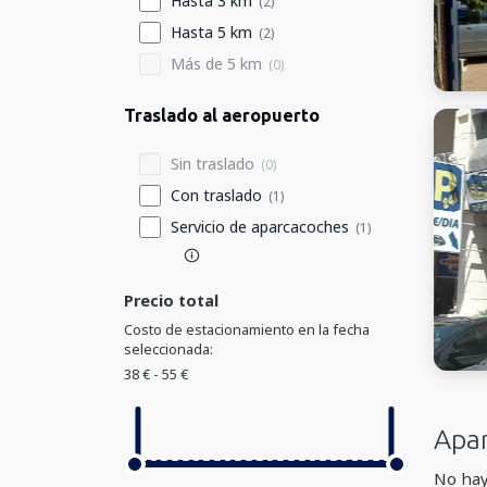
Hasta 3 km
(2)
Hasta 5 km
(2)
Más de 5 km
(0)
Traslado al aeropuerto
Sin traslado
(0)
Con traslado
(1)
Servicio de aparcacoches
(1)
Precio total
Costo de estacionamiento en la fecha
seleccionada:
38 € - 55 €
Apa
No hay