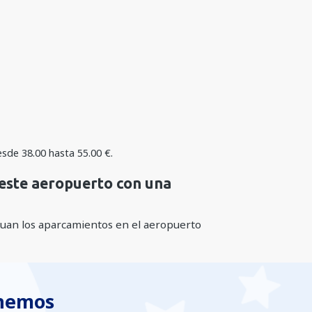
desde
38.00
hasta
55.00
€
.
 este aeropuerto con una
luan los aparcamientos en el aeropuerto
enemos