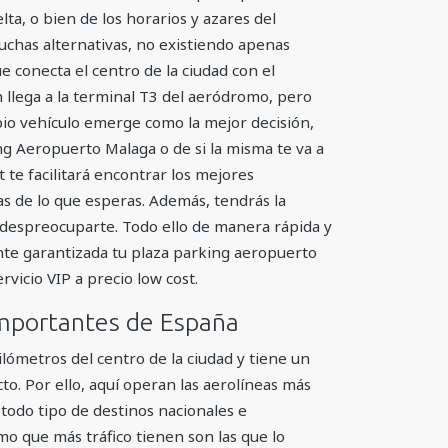
lta, o bien de los horarios y azares del
uchas alternativas, no existiendo apenas
e conecta el centro de la ciudad con el
 llega a la terminal T3 del aeródromo, pero
ropio vehículo emerge como la mejor decisión,
ng Aeropuerto Malaga o de si la misma te va a
 te facilitará encontrar los mejores
s de lo que esperas. Además, tendrás la
 despreocuparte. Todo ello de manera rápida y
nte garantizada tu plaza parking aeropuerto
vicio VIP a precio low cost.
importantes de España
ilómetros del centro de la ciudad y tiene un
o. Por ello, aquí operan las aerolíneas más
 todo tipo de destinos nacionales e
mo que más tráfico tienen son las que lo