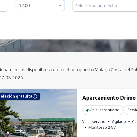
12:00
ionamientos disponibles
cerca del aeropuerto Malaga Costa del So
 07.08.2026
elación gratuita
Aparcamiento Drimo 
En el aeropuerto
Servi
Valet servicio
Vigilado
Ce
Monitoreo 24/7