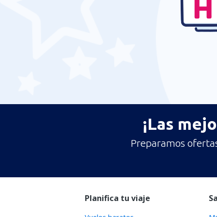
¡Las mejo
Preparamos ofertas 
Planifica tu viaje
S