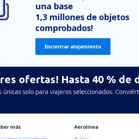
una base
1,3 millones de objetos
comprobados!
Encontrar alojamiento
res ofertas! Hasta 40 % de
únicas solo para viajeros seleccionados. Conviért
aber más
Aerolinea