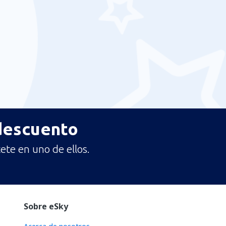
 descuento
ete en uno de ellos.
Sobre eSky