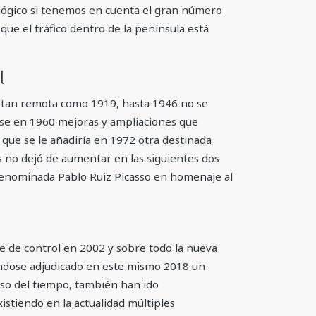
 lógico si tenemos en cuenta el gran número
 que el tráfico dentro de la península está
l
a tan remota como 1919, hasta 1946 no se
ose en 1960 mejoras y ampliaciones que
 que se le añadiría en 1972 otra destinada
s no dejó de aumentar en las siguientes dos
denominada Pablo Ruiz Picasso en homenaje al
re de control en 2002 y sobre todo la nueva
éndose adjudicado en este mismo 2018 un
rso del tiempo, también han ido
istiendo en la actualidad múltiples