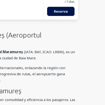
/ 7 días
Reserva
ș (Aeroportul
al Maramureș
(IATA: BAY, ICAO: LRBM), es un
a ciudad de Baia Mare.
ternacionales, enlazando la región con
rogresiva de rutas, el aeropuerto gana
.
ramureș
 comodidad y eficiencia a los pasajeros. Las