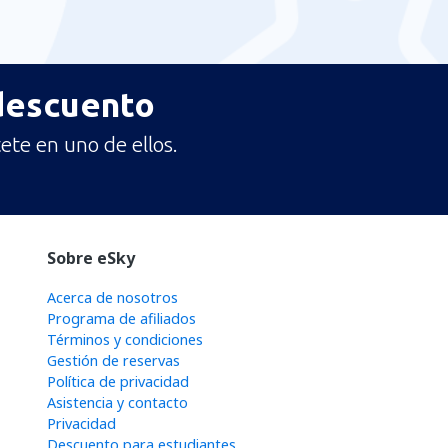
 descuento
ete en uno de ellos.
Sobre eSky
Acerca de nosotros
Programa de afiliados
Términos y condiciones
Gestión de reservas
Política de privacidad
Asistencia y contacto
Privacidad
Descuento para estudiantes