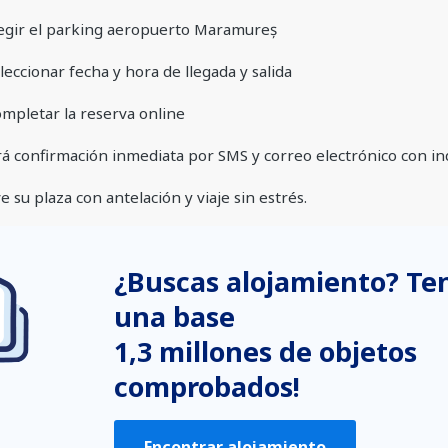
egir el parking aeropuerto Maramureș
leccionar fecha y hora de llegada y salida
mpletar la reserva online
rá confirmación inmediata por SMS y correo electrónico con in
 su plaza con antelación y viaje sin estrés.
¿Buscas alojamiento? T
una base
1,3 millones de objetos
comprobados!
Encontrar alojamiento