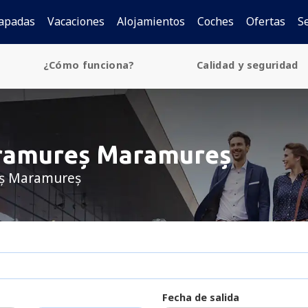
apadas
Vacaciones
Alojamientos
Coches
Ofertas
S
¿Cómo funciona?
Calidad y seguridad
ramureș Maramureș
eș Maramureș
Fecha de salida