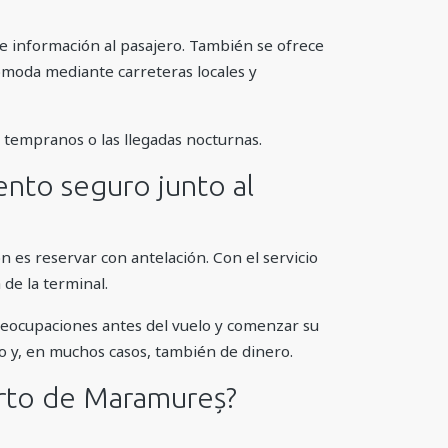
 e información al pasajero. También se ofrece
cómoda mediante carreteras locales y
s tempranos o las llegadas nocturnas.
nto seguro junto al
ón es reservar con antelación. Con el servicio
de la terminal.
eocupaciones antes del vuelo y comenzar su
po y, en muchos casos, también de dinero.
erto de Maramureș?