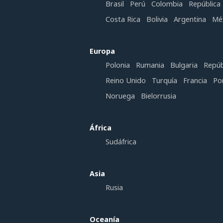
Brasil
Perú
Colombia
República
Costa Rica
Bolivia
Argentina
Mé
Europa
Polonia
Rumania
Bulgaria
Repúb
Reino Unido
Turquía
Francia
Po
Noruega
Bielorrusia
África
Sudáfrica
Asia
Rusia
Oceanía