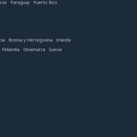
ras
Paraguay
Puerto Rico
cia
Bosnia y Herzegovina
Irlanda
Finlandia
Dinamarca
Suecia