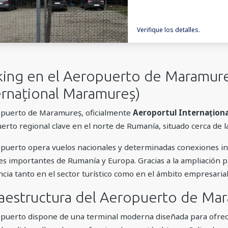
Verifique los detalles.
king en el Aeropuerto de Maramure
ernațional Maramureș)
opuerto de Maramureș, oficialmente
Aeroportul Internațion
erto regional clave en el norte de Rumanía, situado cerca de l
opuerto opera vuelos nacionales y determinadas conexiones in
es importantes de Rumanía y Europa. Gracias a la ampliación p
ncia tanto en el sector turístico como en el ámbito empresarial
raestructura del Aeropuerto de Ma
opuerto dispone de una terminal moderna diseñada para ofrecer