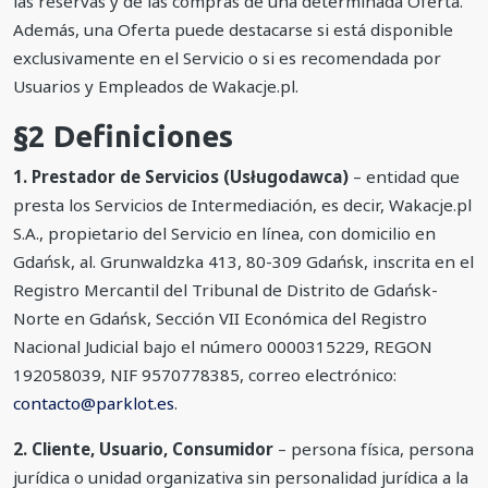
las reservas y de las compras de una determinada Oferta.
Además, una Oferta puede destacarse si está disponible
exclusivamente en el Servicio o si es recomendada por
Usuarios y Empleados de Wakacje.pl.
§2 Definiciones
1. Prestador de Servicios (Usługodawca)
– entidad que
presta los Servicios de Intermediación, es decir, Wakacje.pl
S.A., propietario del Servicio en línea, con domicilio en
Gdańsk, al. Grunwaldzka 413, 80-309 Gdańsk, inscrita en el
Registro Mercantil del Tribunal de Distrito de Gdańsk-
Norte en Gdańsk, Sección VII Económica del Registro
Nacional Judicial bajo el número 0000315229, REGON
192058039, NIF 9570778385, correo electrónico:
contacto@parklot.es
.
2. Cliente, Usuario, Consumidor
– persona física, persona
jurídica o unidad organizativa sin personalidad jurídica a la