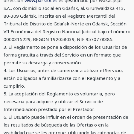
dirección
www.parklot.es
es gestionado por Wakacje.pl
S.A., con domicilio social en Gdańsk, al. Grunwaldzka 413,
80-309 Gdańsk, inscrita en el Registro Mercantil del
Tribunal de Distrito de Gdańsk-Norte en Gdańsk, Sección
VII Económica del Registro Nacional Judicial bajo el número
0000315229, REGON 192058039, NIF 9570778385.
3. El Reglamento se pone a disposición de los Usuarios de
forma gratuita a través del Servicio en un formato que
permite su descarga y conservación.
4. Los Usuarios, antes de comenzar a utilizar el Servicio,
están obligados a familiarizarse con el Reglamento y a
cumplirlo.
5. La aceptación del Reglamento es voluntaria, pero
necesaria para adquirir y utilizar el Servicio de
Intermediación prestado por el Prestador.
6. El Usuario puede influir en el orden de presentación de
los resultados de búsqueda de las Ofertas o en la
visibilidad que se les otorgue, utilizando las categorías de