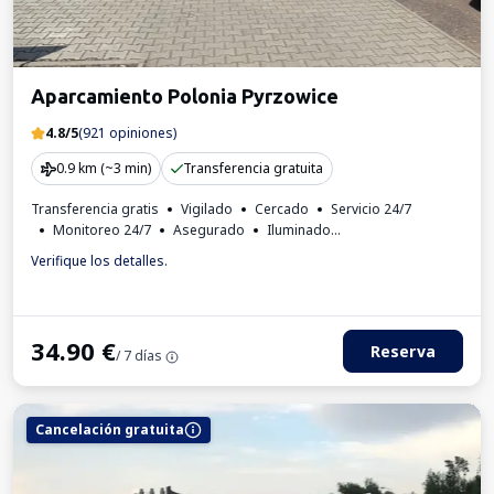
Aparcamiento Polonia Pyrzowice
4.8/5
(921 opiniones)
0.9 km (~3 min)
Transferencia gratuita
Transferencia gratis
Vigilado
Cercado
Servicio 24/7
Monitoreo 24/7
Asegurado
Iluminado
Lugares para autobuses
Verifique los detalles.
34.90
€
Reserva
/ 7 días
Cancelación gratuita