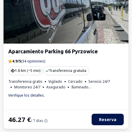
Aparcamiento Parking 66 Pyrzowice
4.9/5
(34 opiniones)
1.8 km (~5 min)
Transferencia gratuita
Transferencia gratis
Vigilado
Cercado
Servicio 24/7
Monitoreo 24/7
Asegurado
Iluminado
Lugares para autobuses
Aseo
Factura IVA
Verifique los detalles.
46.27
€
Reserva
/ 7 días