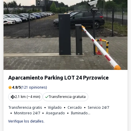
Aparcamiento Parking LOT 24 Pyrzowice
4.8/5
(121 opiniones)
2.1 km (~4 min)
Transferencia gratuita
Transferencia gratis
Vigilado
Cercado
Servicio 24/7
Monitoreo 24/7
Asegurado
Iluminado
Lugares para autobuses
Aseo
Factura IVA
Verifique los detalles.