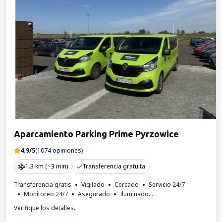
Aparcamiento Parking Prime Pyrzowice
4.9/5
(1074 opiniones)
1.3 km (~3 min)
Transferencia gratuita
Transferencia gratis
Vigilado
Cercado
Servicio 24/7
Monitoreo 24/7
Asegurado
Iluminado
Lugares para autobuses
Factura IVA
Verifique los detalles.