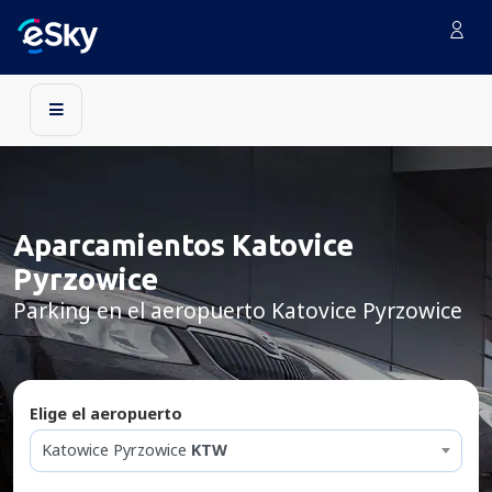
Aparcamientos Katovice
Pyrzowice
Parking en el aeropuerto Katovice Pyrzowice
Elige el aeropuerto
Katowice Pyrzowice
KTW