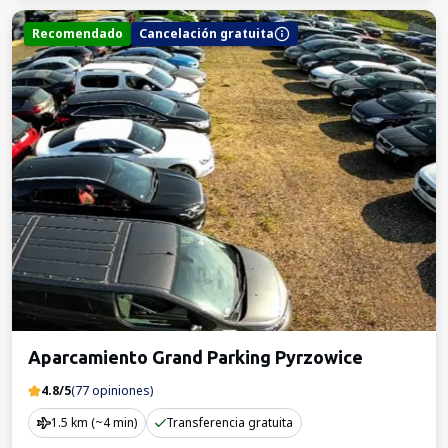
Recomendado
Cancelación gratuita
Aparcamiento Grand Parking Pyrzowice
4.8/5
(77 opiniones)
1.5 km (~4 min)
Transferencia gratuita