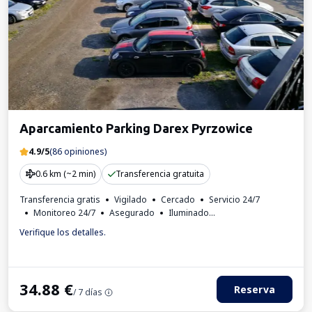
Aparcamiento Parking Darex Pyrzowice
4.9/5
(86 opiniones)
0.6 km (~2 min)
Transferencia gratuita
Transferencia gratis
Vigilado
Cercado
Servicio 24/7
Monitoreo 24/7
Asegurado
Iluminado
Para los turismos
Verifique los detalles.
34.88
€
Reserva
/ 7 días