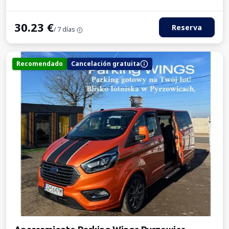
30.23
€
Reserva
/ 7 días
Recomendado
Cancelación gratuita