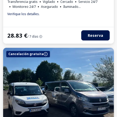
Transferencia gratis
Vigilado
Cercado
Servicio 24/7
Monitoreo 24/7
Asegurado
Iluminado
Lugares para autobuses
Aseo
Verifique los detalles.
28.83
€
Reserva
/ 7 días
Cancelación gratuita