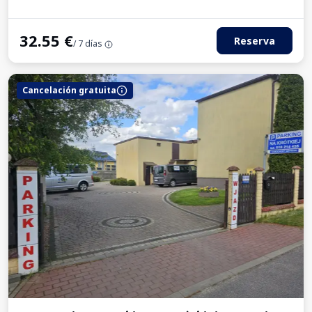
32.55
€
Reserva
/ 7 días
Cancelación gratuita