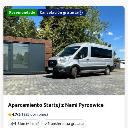
Recomendado
Cancelación gratuita
Aparcamiento Startuj z Nami Pyrzowice
4.7/5
(1885 opiniones)
1.8 km (~4 min)
Transferencia gratuita