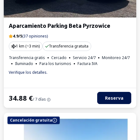
Aparcamiento Parking Beta Pyrzowice
4.9/5
(37 opiniones)
1 km (~3 min)
Transferencia gratuita
Transferencia gratis
Cercado
Servicio 24/7
Monitoreo 24/7
Iluminado
Para los turismos
Factura IVA
Verifique los detalles.
34.88
€
Reserva
/ 7 días
Cancelación gratuita