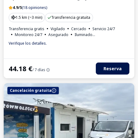
4.9/5
(18 opiniones)
1.5 km (~3 min)
Transferencia gratuita
Transferencia gratis
Vigilado
Cercado
Servicio 24/7
Monitoreo 24/7
Asegurado
Iluminado
Para los turismos
Invoice from the car park
Verifique los detalles.
44.18
€
Reserva
/ 7 días
Cancelación gratuita