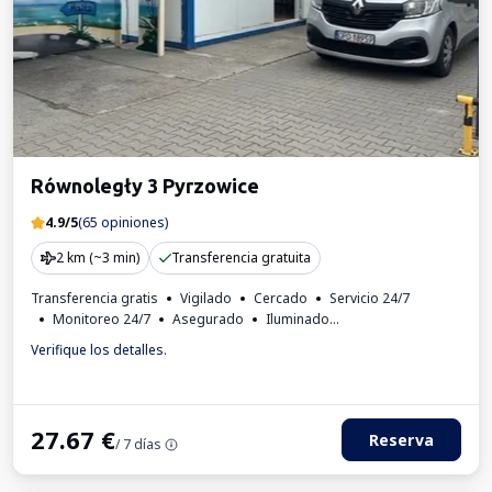
Równoległy 3 Pyrzowice
4.9/5
(65 opiniones)
2 km (~3 min)
Transferencia gratuita
Transferencia gratis
Vigilado
Cercado
Servicio 24/7
Monitoreo 24/7
Asegurado
Iluminado
Para los turismos
Factura IVA
Verifique los detalles.
27.67
€
Reserva
/ 7 días