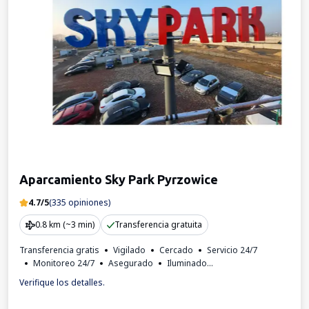
Aparcamiento Sky Park Pyrzowice
4.7/5
(335 opiniones)
0.8 km (~3 min)
Transferencia gratuita
Transferencia gratis
Vigilado
Cercado
Servicio 24/7
Monitoreo 24/7
Asegurado
Iluminado
Lugares para autobuses
Verifique los detalles.