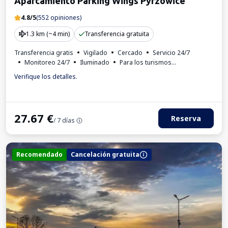
Aparcamiento Parking Wings Pyrzowice
4.8/5
(552 opiniones)
1.3 km (~4 min)
Transferencia gratuita
Transferencia gratis
Vigilado
Cercado
Servicio 24/7
Monitoreo 24/7
Iluminado
Para los turismos
Invoice from the car park
Verifique los detalles.
27.67
€
Reserva
/ 7 días
Recomendado
Cancelación gratuita