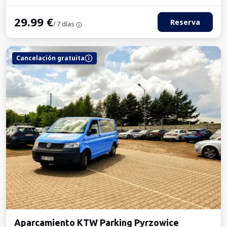
29.99
€
Reserva
/ 7 días
Cancelación gratuita
Aparcamiento KTW Parking Pyrzowice