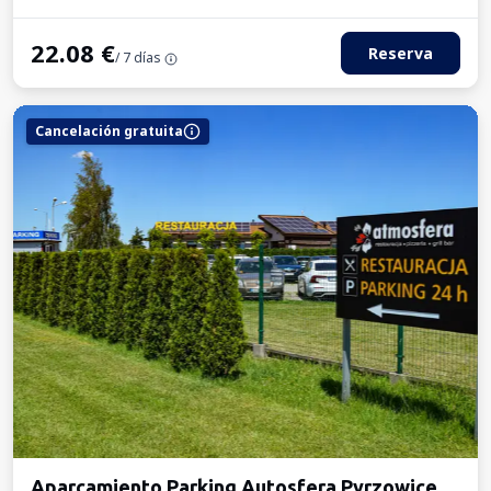
22.08
€
Reserva
/ 7 días
Cancelación gratuita
Aparcamiento Parking Autosfera Pyrzowice