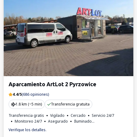
Aparcamiento ArtLot 2 Pyrzowice
4.4/5
(686 opiniones)
1.8 km (~5 min)
Transferencia gratuita
Transferencia gratis
Vigilado
Cercado
Servicio 24/7
Monitoreo 24/7
Asegurado
Iluminado
Lugares para autobuses
Zonas VIP interiores
Factura IVA
Verifique los detalles.