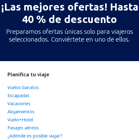
¡Las mejores ofertas! Hasta
40 % de descuento
Preparamos ofertas únicas solo para viajeros
seleccionados. Conviértete en uno de ellos.
Planifica tu viaje
Vuelos baratos
Escapadas
Vacaciones
Alojamientos
Vuelo+Hotel
Pasajes aéreos
¿Adónde es posible viajar?