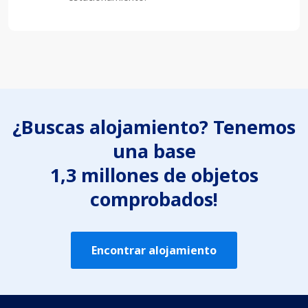
¿Buscas alojamiento? Tenemos
una base
1,3 millones de objetos
comprobados!
Encontrar alojamiento