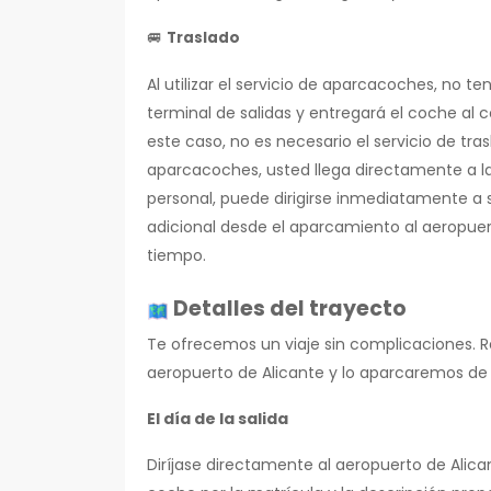
🚐
Traslado
Al utilizar el servicio de aparcacoches, no t
terminal de salidas y entregará el coche al 
este caso, no es necesario el servicio de trasl
aparcacoches, usted llega directamente a la
personal, puede dirigirse inmediatamente a s
adicional desde el aparcamiento al aeropue
tiempo.
Detalles del trayecto
Te ofrecemos un viaje sin complicaciones. 
aeropuerto de Alicante y lo aparcaremos d
El día de la salida
Diríjase directamente al aeropuerto de Alican