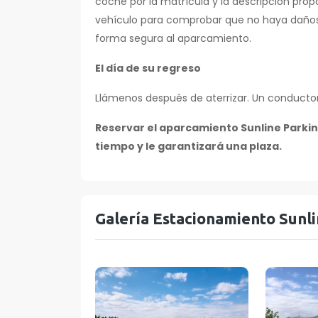
coche por la matrícula y la descripción prop
vehículo para comprobar que no haya daños pr
forma segura al aparcamiento.
El día de su regreso
Llámenos después de aterrizar. Un conductor
Reservar el aparcamiento Sunline Parkin
tiempo y le garantizará una plaza.
Galería Estacionamiento Sunl