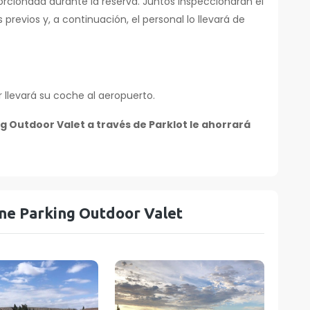
orcionada durante la reserva. Juntos inspeccionarán el
evios y, a continuación, el personal lo llevará de
 llevará su coche al aeropuerto.
g Outdoor Valet a través de Parklot le ahorrará
ine Parking Outdoor Valet