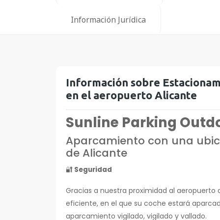
Austria
Información Jurídica
Noruega
Rumanía
Información sobre Estacionam
en el aeropuerto Alicante
Sunline Parking Outd
Aparcamiento con una ubica
de Alicante
🔐
Seguridad
Gracias a nuestra proximidad al aeropuerto 
eficiente, en el que su coche estará aparca
aparcamiento vigilado, vigilado y vallado.