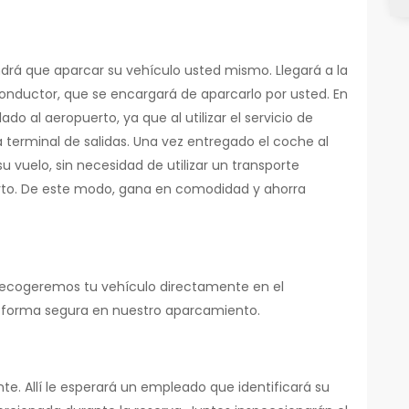
endrá que aparcar su vehículo usted mismo. Llegará a la
conductor, que se encargará de aparcarlo por usted. En
ado al aeropuerto, ya que al utilizar el servicio de
 terminal de salidas. Una vez entregado el coche al
u vuelo, sin necesidad de utilizar un transporte
rto. De este modo, gana en comodidad y ahorra
Recogeremos tu vehículo directamente en el
e forma segura en nuestro aparcamiento.
te. Allí le esperará un empleado que identificará su