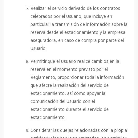
Realizar el servicio derivado de los contratos
celebrados por el Usuario, que incluye en
particular la transmisión de información sobre la
reserva desde el estacionamiento y la empresa
aseguradora, en caso de compra por parte del
Usuario.
Permitir que el Usuario realice cambios en la
reserva en el momento previsto por el
Reglamento, proporcionar toda la información
que afecte la realización del servicio de
estacionamiento, así como apoyar la
comunicación del Usuario con el
estacionamiento durante el servicio de
estacionamiento.
Considerar las quejas relacionadas con la propia