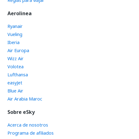
Reglas para viajar
Aerolinea
Ryanair
Vueling
Iberia
Air Europa
Wizz Air
Volotea
Lufthansa
easyJet
Blue Air
Air Arabia Maroc
Sobre eSky
Acerca de nosotros
Programa de afiliados