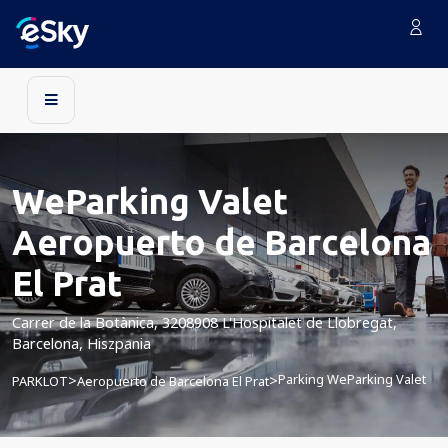
WeParking Valet
Aeropuerto de Barcelona
El Prat
Carrer de la Botànica, 3208908 L'Hospitalet de Llobregat,
Barcelona, Hiszpania
Parking WeParking Valet
>
>
PARKLOT
Aeropuerto de Barcelona El Prat