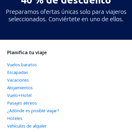
Preparamos ofertas únicas solo para viajeros
seleccionados. Conviértete en uno de ellos.
Planifica tu viaje
Vuelos baratos
Escapadas
Vacaciones
Alojamientos
Vuelo+Hotel
Pasajes aéreos
¿Adónde es posible viajar?
Hoteles
Vehículos de alquiler