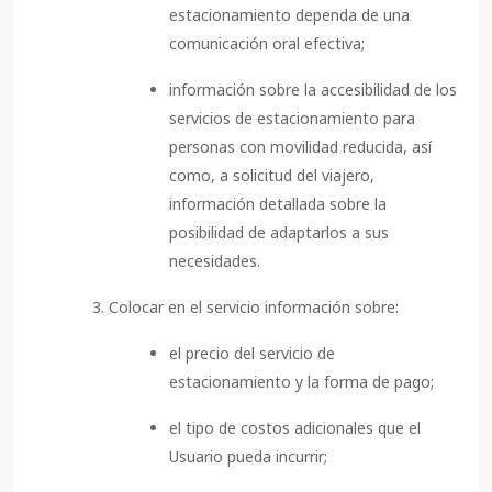
estacionamiento dependa de una
comunicación oral efectiva;
información sobre la accesibilidad de los
servicios de estacionamiento para
personas con movilidad reducida, así
como, a solicitud del viajero,
información detallada sobre la
posibilidad de adaptarlos a sus
necesidades.
Colocar en el servicio información sobre:
el precio del servicio de
estacionamiento y la forma de pago;
el tipo de costos adicionales que el
Usuario pueda incurrir;