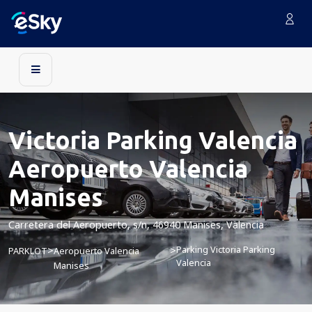
Victoria Parking Valencia
Aeropuerto Valencia
Manises
Carretera del Aeropuerto, s/n, 46940 Manises, Valencia
Parking Victoria Parking
>
>
PARKLOT
Aeropuerto Valencia
Valencia
Manises