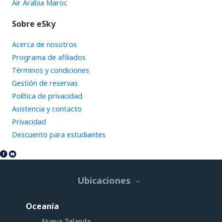
Air Arabia Maroc
Sobre eSky
Acerca de nosotros
Programa de afiliados
Términos y condiciones
Gestión de reservas
Política de privacidad
Asistencia y contacto
Privacidad
Descuento para estudiantes
Ubicaciones
Oceanía
Nueva Zelanda