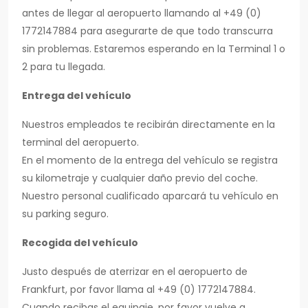
antes de llegar al aeropuerto llamando al +49 (0)
1772147884 para asegurarte de que todo transcurra
sin problemas. Estaremos esperando en la Terminal 1 o
2 para tu llegada.
Entrega del vehículo
Nuestros empleados te recibirán directamente en la
terminal del aeropuerto.
En el momento de la entrega del vehículo se registra
su kilometraje y cualquier daño previo del coche.
Nuestro personal cualificado aparcará tu vehículo en
su parking seguro.
Recogida del vehículo
Justo después de aterrizar en el aeropuerto de
Frankfurt, por favor llama al +49 (0) 1772147884.
Cuando recibas el equipaje, por favor vuelve a