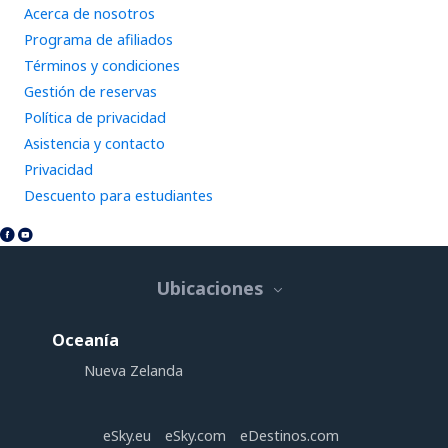
Acerca de nosotros
Programa de afiliados
Términos y condiciones
Gestión de reservas
Política de privacidad
Asistencia y contacto
Privacidad
Descuento para estudiantes
Ubicaciones
Oceanía
Nueva Zelanda
eSky.eu
eSky.com
eDestinos.com