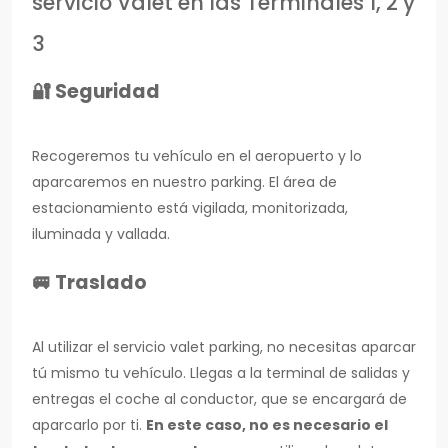
servicio Valet en las Terminales 1, 2 y
3
🔐 Seguridad
Recogeremos tu vehículo en el aeropuerto y lo
aparcaremos en nuestro parking. El área de
estacionamiento está vigilada, monitorizada,
iluminada y vallada.
🚐 Traslado
Al utilizar el servicio
valet parking
, no necesitas aparcar
tú mismo tu vehículo. Llegas a la terminal de salidas y
entregas el coche al conductor, que se encargará de
aparcarlo por ti.
En este caso, no es necesario el