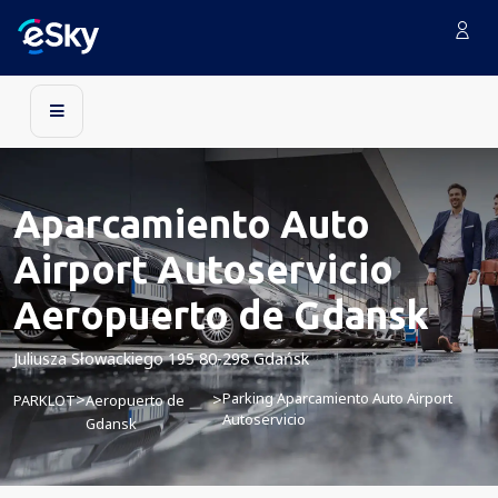
Aparcamiento Auto
Airport Autoservicio
Aeropuerto de Gdansk
Juliusza Słowackiego 195 80-298 Gdańsk
Parking Aparcamiento Auto Airport
>
>
PARKLOT
Aeropuerto de
Autoservicio
Gdansk