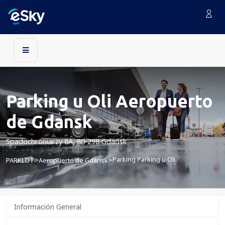
Parking u Oli Aeropuerto
de Gdansk
Spadochroniarzy 8A, 80-298 Gdańsk
Parking Parking u Oli
>
>
PARKLOT
Aeropuerto de Gdansk
Información General