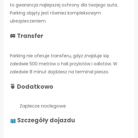
to gwarancja najlepszej ochrony dla twojego auta.
Parking objęty jest również kompleksowym
ubezpieczeniem.
🚐 Transfer
Parking nie oferuje transferu, gdyż znajduje się
zaledwie 500 metrów o hali przylotów i odlotów. W
zaledwie 8 minut dojdziesz na terminal pieszo.
🍵 Dodatkowo
Zaplecze noclegowe
Szczegóły dojazdu