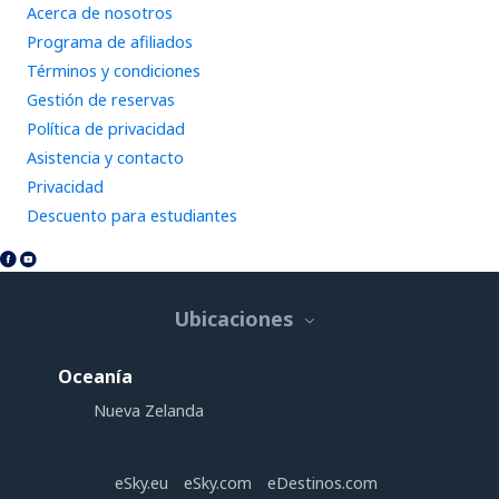
Acerca de nosotros
Programa de afiliados
Términos y condiciones
Gestión de reservas
Política de privacidad
Asistencia y contacto
Privacidad
Descuento para estudiantes
Ubicaciones
Oceanía
Nueva Zelanda
eSky.eu
eSky.com
eDestinos.com