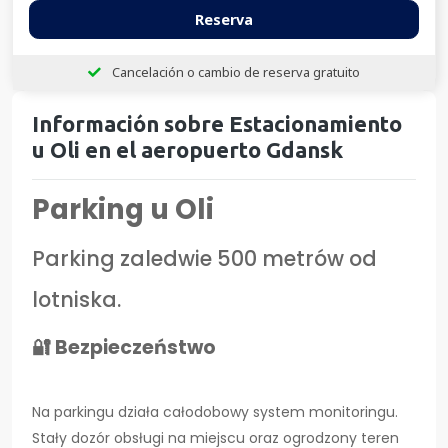
Reserva
Cancelación o cambio de reserva gratuito
Información sobre Estacionamiento
u Oli en el aeropuerto Gdansk
Parking u Oli
Parking zaledwie 500 metrów od
lotniska.
🔐 Bezpieczeństwo
Na parkingu działa całodobowy system monitoringu.
Stały dozór obsługi na miejscu oraz ogrodzony teren