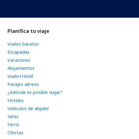
Planifica tu viaje
Vuelos baratos
Escapadas
Vacaciones
Alojamientos
Vuelo+Hotel
Pasajes aéreos
¿Adónde es posible viajar?
Hoteles
Vehículos de alquiler
Yates
Ferris
Ofertas