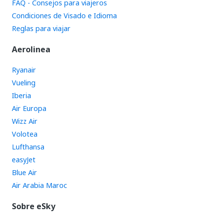
FAQ - Consejos para viajeros
Condiciones de Visado e Idioma
Reglas para viajar
Aerolinea
Ryanair
Vueling
Iberia
Air Europa
Wizz Air
Volotea
Lufthansa
easyJet
Blue Air
Air Arabia Maroc
Sobre eSky