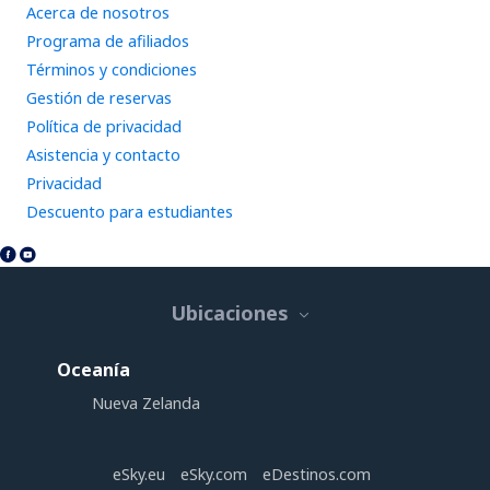
Acerca de nosotros
Programa de afiliados
Términos y condiciones
Gestión de reservas
Política de privacidad
Asistencia y contacto
Privacidad
Descuento para estudiantes
Ubicaciones
Oceanía
Nueva Zelanda
eSky.eu
eSky.com
eDestinos.com