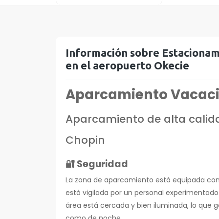
Austria
Noruega
Información sobre Estacionam
Rumanía
en el aeropuerto Okecie
Aparcamiento Vacaci
Aparcamiento de alta calid
Chopin
🔐 Seguridad
La zona de aparcamiento está equipada co
está vigilada por un personal experimentado
área está cercada y bien iluminada, lo que ga
como de noche.