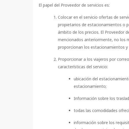
El papel del Proveedor de servicios es:
Colocar en el servicio ofertas de ser
propietarios de estacionamientos o pe
ámbito de los precios. El Proveedor de 
mencionados anteriormente, no los mo
proporcionan los estacionamientos y 
Proporcionar a los viajeros por correo
características del servicio:
ubicación del estacionamient
estacionamiento;
Información sobre los traslad
todas las comodidades ofreci
información sobre los requisit