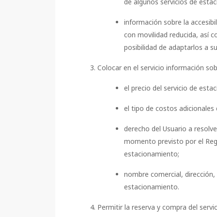
de algunos servicios de esta
información sobre la accesibi
con movilidad reducida, así co
posibilidad de adaptarlos a s
Colocar en el servicio información sob
el precio del servicio de est
el tipo de costos adicionales 
derecho del Usuario a resolve
momento previsto por el Regla
estacionamiento;
nombre comercial, dirección, 
estacionamiento.
Permitir la reserva y compra del servi