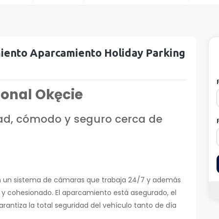
iento Aparcamiento Holiday Parking
onal Okęcie
ad, cómodo y seguro cerca de
n un sistema de cámaras que trabaja 24/7 y además
 y cohesionado. El aparcamiento está asegurado, el
rantiza la total seguridad del vehículo tanto de día