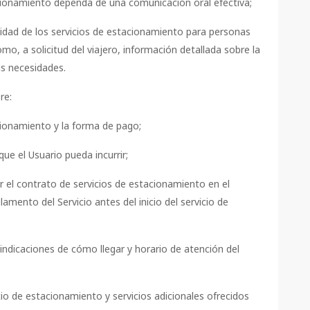
cionamiento dependa de una comunicación oral efectiva;
lidad de los servicios de estacionamiento para personas
mo, a solicitud del viajero, información detallada sobre la
us necesidades.
re:
acionamiento y la forma de pago;
que el Usuario pueda incurrir;
r el contrato de servicios de estacionamiento en el
mento del Servicio antes del inicio del servicio de
indicaciones de cómo llegar y horario de atención del
cio de estacionamiento y servicios adicionales ofrecidos