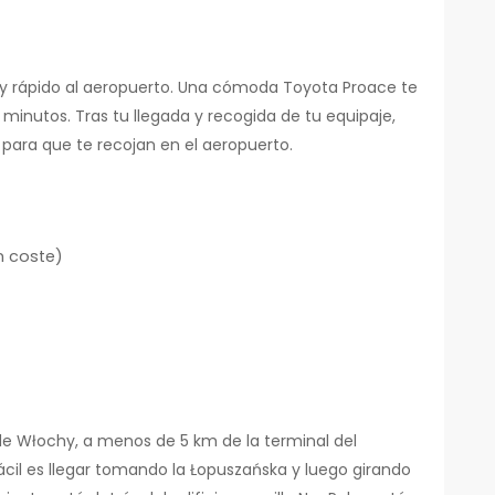
 y rápido al aeropuerto. Una cómoda Toyota Proace te
 minutos. Tras tu llegada y recogida de tu equipaje,
 para que te recojan en el aeropuerto.
n coste)
 de Włochy, a menos de 5 km de la terminal del
fácil es llegar tomando la Łopuszańska y luego girando