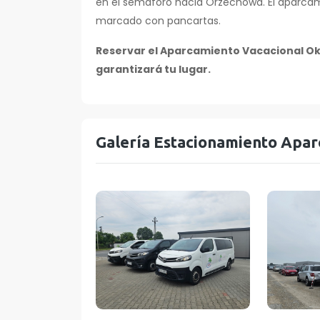
en el semáforo hacia Orzechowa. El aparcami
marcado con pancartas.
Reservar el Aparcamiento Vacacional Okę
garantizará tu lugar.
Galería Estacionamiento Apar