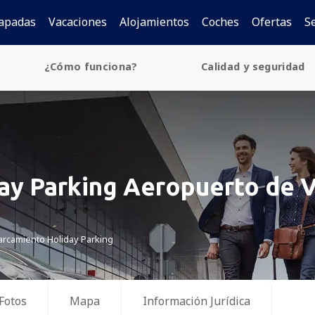
apadas
Vacaciones
Alojamientos
Coches
Ofertas
S
¿Cómo funciona?
Calidad y seguridad
ay Parking Aeropuerto de 
arcamiento Holiday Parking
Fotos
Mapa
Información Jurídica